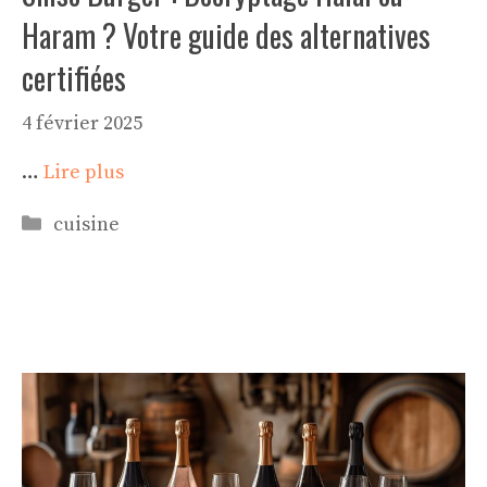
Haram ? Votre guide des alternatives
certifiées
4 février 2025
…
Lire plus
Catégories
cuisine