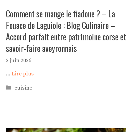
Comment se mange le fiadone ? – La
Fouace de Laguiole : Blog Culinaire –
Accord parfait entre patrimoine corse et
savoir-faire aveyronnais
2 juin 2026
…
Lire plus
Catégories
cuisine