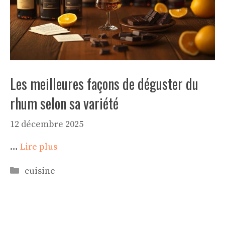
Les meilleures façons de déguster du
rhum selon sa variété
12 décembre 2025
…
Lire plus
Catégories
cuisine