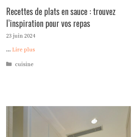
Recettes de plats en sauce : trouvez
l’inspiration pour vos repas
23 juin 2024
…
Lire plus
Catégories
cuisine