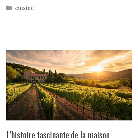
Catégories
cuisine
L’histoire fascinante de la maison