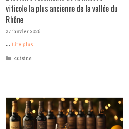
viticole la plus ancienne de la vallée du
Rhône
27 janvier 2026
…
Lire plus
Catégories
cuisine