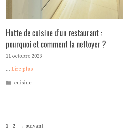
Hotte de cuisine d’un restaurant :
pourquoi et comment la nettoyer ?
11 octobre 2023
…
Lire plus
Catégories
cuisine
Page
Page
1
2
→
suivant