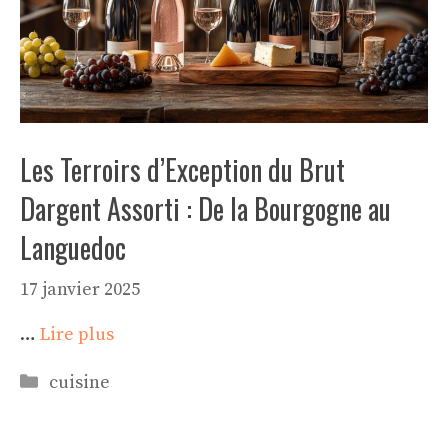
Les Terroirs d’Exception du Brut
Dargent Assorti : De la Bourgogne au
Languedoc
17 janvier 2025
…
Lire plus
Catégories
cuisine